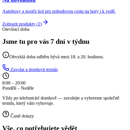
Autoboxy a nosiče kol pro pohodovou cestu na hory i k vodě.
Zobrazit produkty (
2
)
Otevírací doba
Jsme tu pro vás 7 dní v týdnu
Obvyklá doba odběru bývá mezi 18. a 20. hodinou.
Zavolat a domluvit termín
8:00 – 20:00
Pondělí – Neděle
Vždy po telefonické domluvě — zavolejte a vybereme společně
termín, který vám vyhovuje.
Časté dotazy
Vše, co potřebujete
vědět