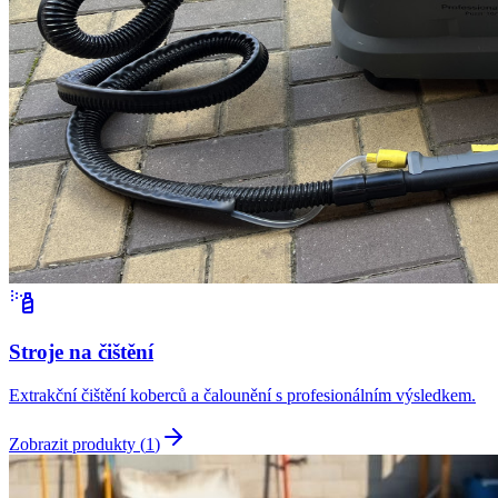
Stroje na čištění
Extrakční čištění koberců a čalounění s profesionálním výsledkem.
Zobrazit produkty (
1
)