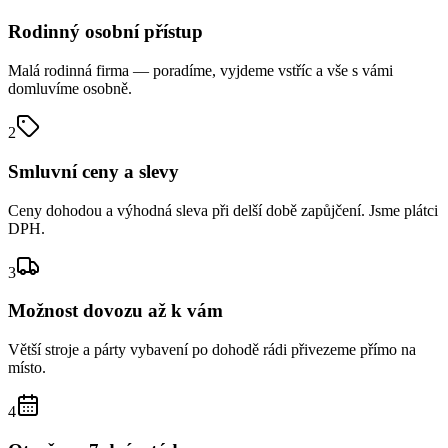
Rodinný osobní přístup
Malá rodinná firma — poradíme, vyjdeme vstříc a vše s vámi
domluvíme osobně.
2
Smluvní ceny a slevy
Ceny dohodou a výhodná sleva při delší době zapůjčení. Jsme plátci
DPH.
3
Možnost dovozu až k vám
Větší stroje a párty vybavení po dohodě rádi přivezeme přímo na
místo.
4