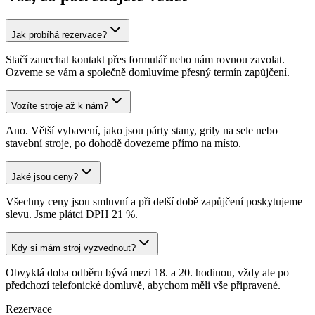
Jak probíhá rezervace?
Stačí zanechat kontakt přes formulář nebo nám rovnou zavolat.
Ozveme se vám a společně domluvíme přesný termín zapůjčení.
Vozíte stroje až k nám?
Ano. Větší vybavení, jako jsou párty stany, grily na sele nebo
stavební stroje, po dohodě dovezeme přímo na místo.
Jaké jsou ceny?
Všechny ceny jsou smluvní a při delší době zapůjčení poskytujeme
slevu. Jsme plátci DPH 21 %.
Kdy si mám stroj vyzvednout?
Obvyklá doba odběru bývá mezi 18. a 20. hodinou, vždy ale po
předchozí telefonické domluvě, abychom měli vše připravené.
Rezervace