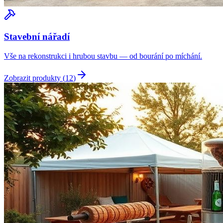
Stavební nářadí
Vše na rekonstrukci i hrubou stavbu — od bourání po míchání.
Zobrazit produkty (
12
)